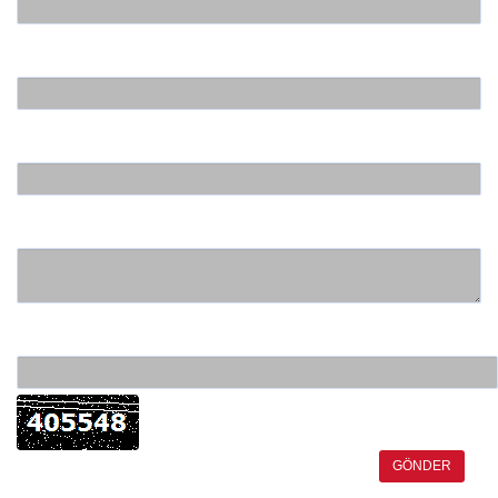
Email
Telefon
Mesajınız
Güvenlik