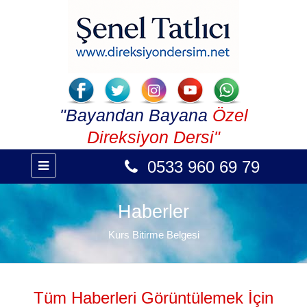
"Bayandan Bayana
Özel
Direksiyon Dersi"
0533 960 69 79
Haberler
Kurs Bitirme Belgesi
Tüm Haberleri Görüntülemek İçin